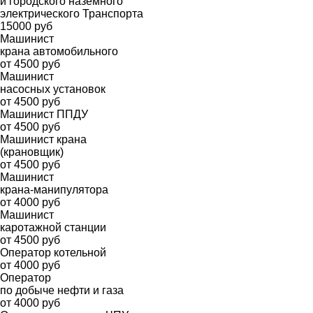
и городского наземного
электрического Транспорта
15000 руб
Машинист
крана автомобильного
от 4500 руб
Машинист
насосных установок
от 4500 руб
Машинист ППДУ
от 4500 руб
Машинист крана
(крановщик)
от 4500 руб
Машинист
крана-манипулятора
от 4000 руб
Машинист
каротажной станции
от 4500 руб
Оператор котельной
от 4000 руб
Оператор
по добыче нефти и газа
от 4000 руб