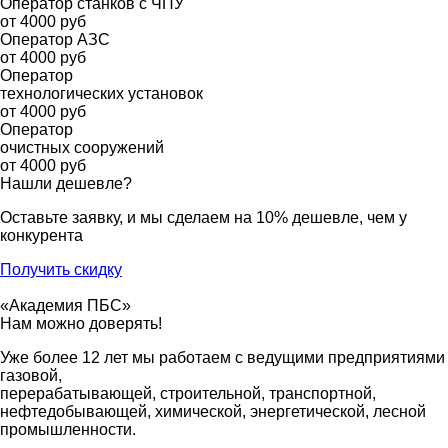
Оператор станков с ЧПУ
от 4000 руб
Оператор АЗС
от 4000 руб
Оператор
технологических установок
от 4000 руб
Оператор
очистных сооружений
от 4000 руб
Нашли дешевле?
Оставьте заявку, и мы сделаем на 10% дешевле, чем у
конкурента
Получить скидку
«Академия ПБС»
Нам можно доверять!
Уже более 12 лет мы работаем с ведущими предприятиями
газовой,
перерабатывающей, строительной, транспортной,
нефтедобывающей, химической, энергетической, лесной
промышленности.