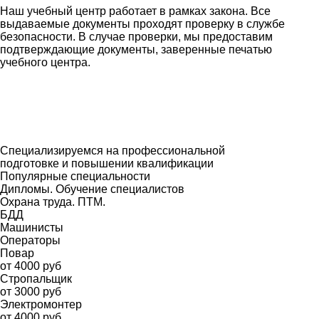
Наш учебный центр работает в рамках закона. Все
выдаваемые документы проходят проверку в службе
безопасности. В случае проверки, мы предоставим
подтверждающие документы, заверенные печатью
учебного центра.
Специализируемся на профессиональной
подготовке и повышении квалификации
Популярные специальности
Дипломы. Обучение специалистов
Охрана труда. ПТМ.
БДД
Машинисты
Операторы
Повар
от 4000 руб
Стропальщик
от 3000 руб
Электромонтер
от 4000 руб