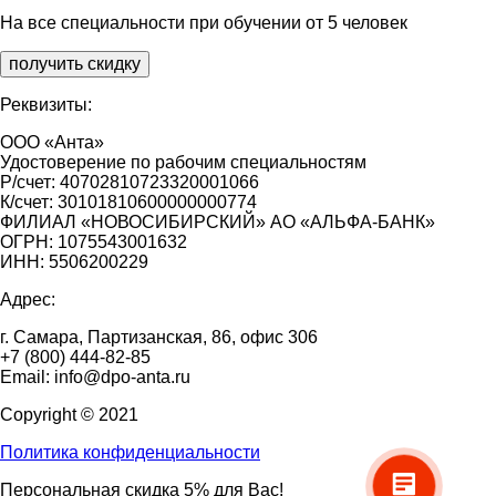
На все специальности при обучении от 5 человек
получить скидку
Реквизиты:
ООО «Анта»
Удостоверение по рабочим специальностям
Р/счет: 40702810723320001066
К/счет: 30101810600000000774
ФИЛИАЛ «НОВОСИБИРСКИЙ» АО «АЛЬФА-БАНК»
ОГРН: 1075543001632
ИНН: 5506200229
Адрес:
г. Самара, Партизанская, 86, офис 306
+7 (800) 444-82-85
Email: info@dpo-anta.ru
Copyright © 2021
Политика конфиденциальности
Персональная скидка 5% для Вас!