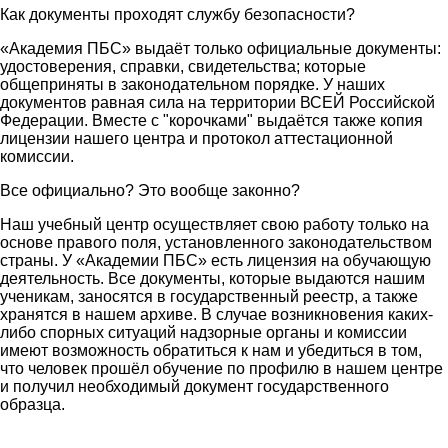
Как документы проходят службу безопасности?
«Академия ПБС» выдаёт только официальные документы:
удостоверения, справки, свидетельства; которые
общеприняты в законодательном порядке. У наших
документов равная сила на территории ВСЕЙ Российской
Федерации. Вместе с "корочками" выдаётся также копия
лицензии нашего центра и протокол аттестационной
комиссии.
Все официально? Это вообще законно?
Наш учебный центр осуществляет свою работу только на
основе правого поля, установленного законодательством
страны. У «Академии ПБС» есть лицензия на обучающую
деятельность. Все документы, которые выдаются нашим
ученикам, заносятся в государственный реестр, а также
хранятся в нашем архиве. В случае возникновения каких-
либо спорных ситуаций надзорные органы и комиссии
имеют возможность обратиться к нам и убедиться в том,
что человек прошёл обучение по профилю в нашем центре
и получил необходимый документ государственного
образца.