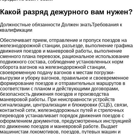
Какой разряд дежурного вам нужен?
Должностные обязанности
Должен знать
Требования к
квалификации
Обеспечивает прием, отправление и пропуск поездов на
железнодорожной станции, разъезде, выполнение графика
движения поездов и маневровой работы, выполнение
сменного плана перевозок, рациональное использование
подвижного состава, соблюдение установленных норм
оборота вагонов на железнодорожной станции,
своевременную подачу вагонов к местам погрузки-
выгрузки и уборку вагонов, правильное и своевременное
формирование поездов и отправительных маршрутов в
соответствии с планом и действующими договорами,
безопасность движения поездов и производства
маневровой работы. При неисправности устройств
сигнализации, централизации и блокировки (СЦБ), связи,
контактной сети, железнодорожных путей и стрелочных
переводов устанавливает порядок движения поездов с
оформлением документов, предусмотренных инструкцией
по движению поездов и маневровой работе. Выдает
машинистам локомотивов, поездов, путевых машин и