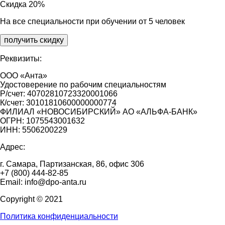
Скидка 20%
На все специальности при обучении от 5 человек
получить скидку
Реквизиты:
ООО «Анта»
Удостоверение по рабочим специальностям
Р/счет: 40702810723320001066
К/счет: 30101810600000000774
ФИЛИАЛ «НОВОСИБИРСКИЙ» АО «АЛЬФА-БАНК»
ОГРН: 1075543001632
ИНН: 5506200229
Адрес:
г. Самара, Партизанская, 86, офис 306
+7 (800) 444-82-85
Email: info@dpo-anta.ru
Copyright © 2021
Политика конфиденциальности