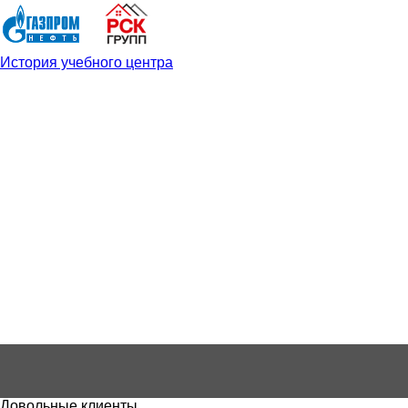
История учебного центра
Довольные клиенты