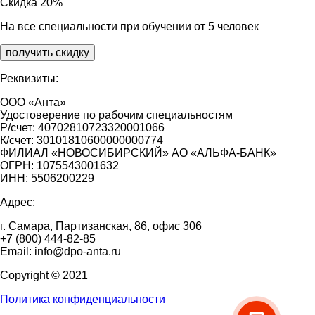
Скидка 20%
На все специальности при обучении от 5 человек
получить скидку
Реквизиты:
ООО «Анта»
Удостоверение по рабочим специальностям
Р/счет: 40702810723320001066
К/счет: 30101810600000000774
ФИЛИАЛ «НОВОСИБИРСКИЙ» АО «АЛЬФА-БАНК»
ОГРН: 1075543001632
ИНН: 5506200229
Адрес:
г. Самара, Партизанская, 86, офис 306
+7 (800) 444-82-85
Email: info@dpo-anta.ru
Copyright © 2021
Политика конфиденциальности